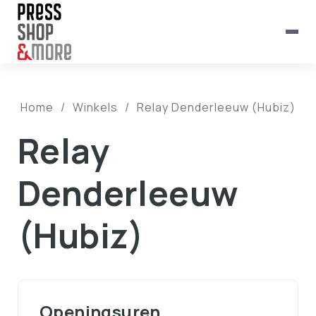
Home
/
Winkels
/
Relay Denderleeuw (Hubiz)
Relay
Denderleeuw
(Hubiz)
Openingsuren