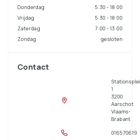
Donderdag
5:30 - 18:00
Vrijdag
5:30 - 18:00
Zaterdag
7:00 - 13:00
Zondag
gesloten
Contact
Stationsplei
1
3200
Aarschot
Vlaams-
Brabant
016570619