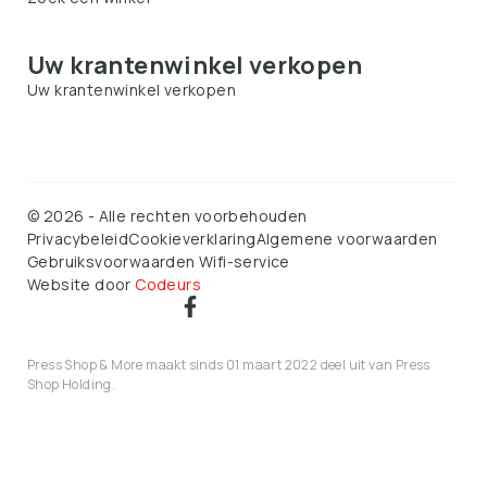
Uw krantenwinkel verkopen
Uw krantenwinkel verkopen
©
2026
-
Alle rechten voorbehouden
Privacybeleid
Cookieverklaring
Algemene voorwaarden
Gebruiksvoorwaarden Wifi-service
Website door
Codeurs
Press Shop & More maakt sinds 01 maart 2022 deel uit van Press
Shop Holding.