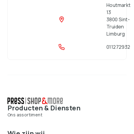
Houtmarkt
13
3800
Sint-
Truiden
Limburg
011272932
Producten & Diensten
Ons assortiment
Wie zijn wij