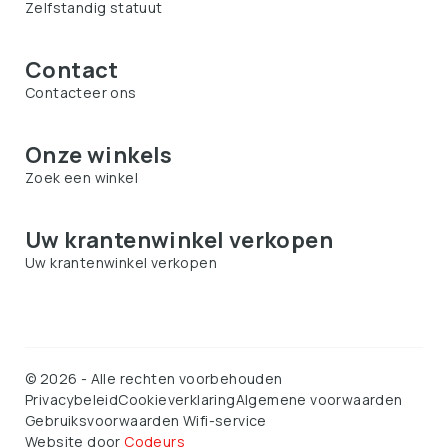
Zelfstandig statuut
Contact
Contacteer ons
Onze winkels
Zoek een winkel
Uw krantenwinkel verkopen
Uw krantenwinkel verkopen
©
2026
-
Alle rechten voorbehouden
Privacybeleid
Cookieverklaring
Algemene voorwaarden
Gebruiksvoorwaarden Wifi-service
Website door
Codeurs