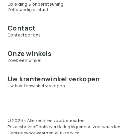
Opleiding & ondersteuning
Zelfstandig statuut
Contact
Contacteer ons
Onze winkels
Zoek een winkel
Uw krantenwinkel verkopen
Uw krantenwinkel verkopen
©
2026
-
Alle rechten voorbehouden
Privacybeleid
Cookieverklaring
Algemene voorwaarden
Gebruiksvoorwaarden Wifi-service