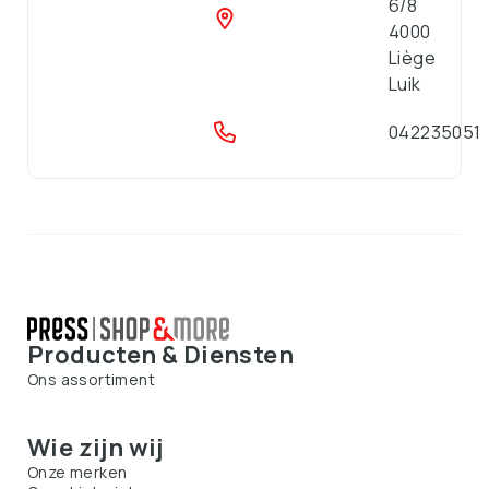
6/8
4000
Liège
Luik
042235051
Producten & Diensten
Ons assortiment
Wie zijn wij
Onze merken