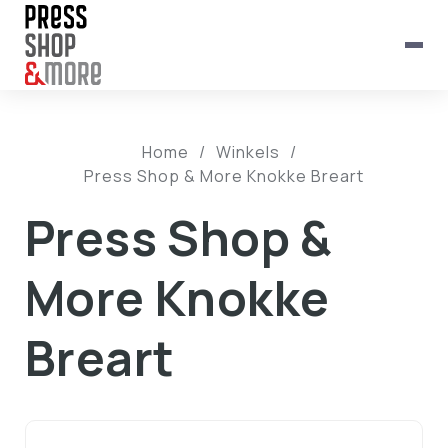
Home
/
Winkels
/
Press Shop & More Knokke Breart
Press Shop &
More Knokke
Breart