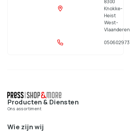
8300
Knokke-
Heist
West-
Vlaanderen
050602973
Producten & Diensten
Ons assortiment
Wie zijn wij