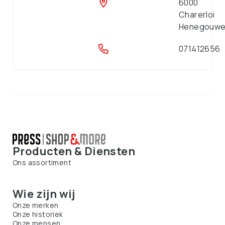
6000
Charerloi
Henegouw
071412656
Producten & Diensten
Ons assortiment
Wie zijn wij
Onze merken
Onze historiek
Onze mensen