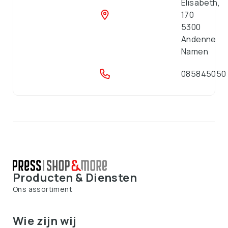
Elisabeth,
170
5300
Andenne
Namen
085845050
Producten & Diensten
Ons assortiment
Wie zijn wij