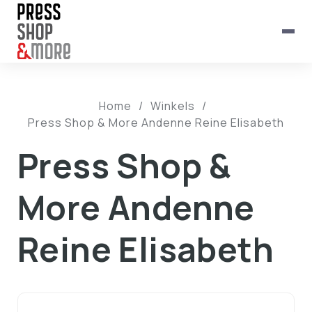
Home
/
Winkels
/
Press Shop & More Andenne Reine Elisabeth
Press Shop &
More Andenne
Reine Elisabeth