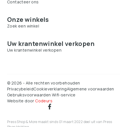
Contacteer ons
Onze winkels
Zoek een winkel
Uw krantenwinkel verkopen
Uw krantenwinkel verkopen
©
2026
-
Alle rechten voorbehouden
Privacybeleid
Cookieverklaring
Algemene voorwaarden
Gebruiksvoorwaarden Wifi-service
Website door
Codeurs
Press Shop & More maakt sinds 01 maart 2022 deel uit van Press
Shop Holding.