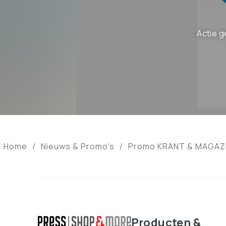
Actie g
Home
/
Nieuws & Promo's
/
Promo KRANT & MAGAZ
Producten &