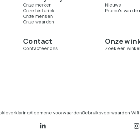
Onze merken
Nieuws
Onze historiek
Promo's van de
Onze mensen
Onze waarden
Contact
Onze wink
Contacteer ons
Zoek een winke
kieverklaring
Algemene voorwaarden
Gebruiksvoorwaarden Wifi