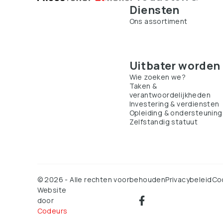
Diensten
Ons assortiment
Uitbater worden
Wie zoeken we?
Taken &
verantwoordelijkheden
Investering & verdiensten
Opleiding & ondersteuning
Zelfstandig statuut
©
2026
-
Alle rechten voorbehouden
Privacybeleid
Coo
Website
door
Codeurs