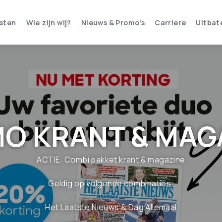
sten
Wie zijn wij?
Nieuws & Promo's
Carriere
Uitbat
O KRANT & MAG
ACTIE: Combi pakket krant & magazine
Geldig op volgende combinaties:
Het Laatste Nieuws & Dag Allemaal