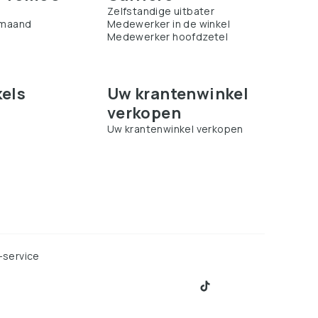
Zelfstandige uitbater
 maand
Medewerker in de winkel
Medewerker hoofdzetel
els
Uw krantenwinkel
verkopen
l
Uw krantenwinkel verkopen
-service