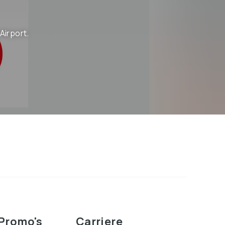
Airport.
Promo's
Carriere