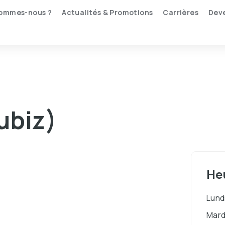
sommes-nous ?
Actualités & Promotions
Carrières
Deve
ubiz)
He
Lund
Mard