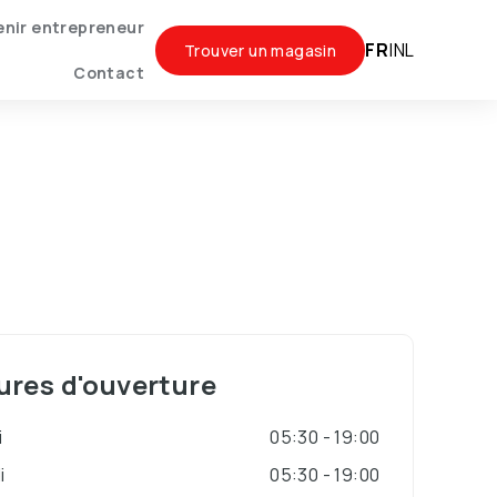
nir entrepreneur
FR
|
NL
Trouver un magasin
Contact
ures d'ouverture
i
05:30 - 19:00
i
05:30 - 19:00