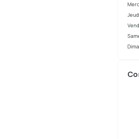
Merc
Jeud
Vend
Sam
Dim
Co