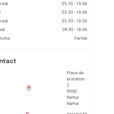
redi
05:30 - 19:00
i
05:30 - 19:00
redi
05:30 - 19:00
edi
08:30 - 18:00
anche
Fermé
ntact
Place de
la station
2
5000
Namur
Namur