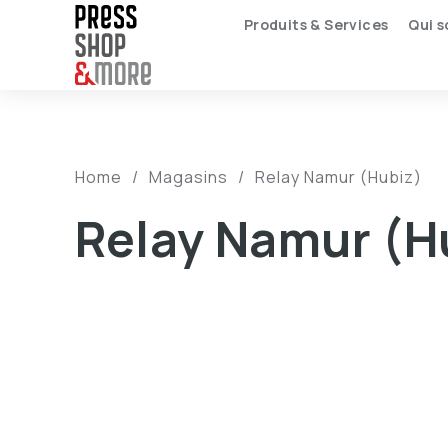
Produits & Services
Qui 
Home
/
Magasins
/
Relay Namur (Hubiz)
Relay Namur (H