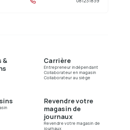
081231839
s &
Carrière
ns
Entrepreneur indépendant
Collaborateur en magasin
Collaborateur au siège
s
sins
Revendre votre
magasin de
asin
journaux
Revendre votre magasin de
journaux