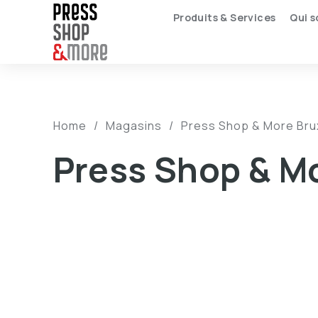
Produits & Services
Qui 
Home
/
Magasins
/
Press Shop & More Bruxe
Press Shop & Mo