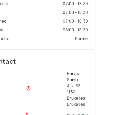
redi
07:00 - 18:30
i
07:00 - 18:30
redi
07:00 - 18:30
di
08:00 - 18:30
nche
Fermé
ntact
Parvis
Sainte
Alix, 33
1150
Bruxelles
Bruxelles