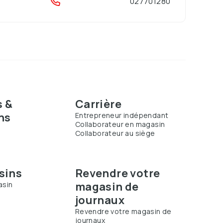
027701280
s &
Carrière
ns
Entrepreneur indépendant
Collaborateur en magasin
Collaborateur au siège
s
sins
Revendre votre
magasin de
asin
journaux
Revendre votre magasin de
journaux