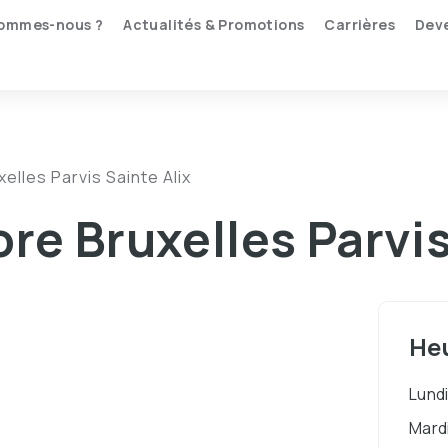
sommes-nous ?
Actualités & Promotions
Carrières
Deve
lles Parvis Sainte Alix
re Bruxelles Parvis
Heu
Lund
Mard