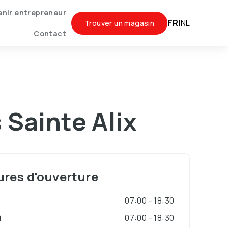
nir entrepreneur
FR
|
NL
Trouver un magasin
Contact
 Sainte Alix
res d'ouverture
i
07:00 - 18:30
i
07:00 - 18:30