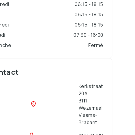
redi
06:15 - 18:15
i
06:15 - 18:15
redi
06:15 - 18:15
di
07:30 - 16:00
nche
Fermé
ntact
Kerkstraat
20A
3111
Wezemaal
Vlaams-
Brabant