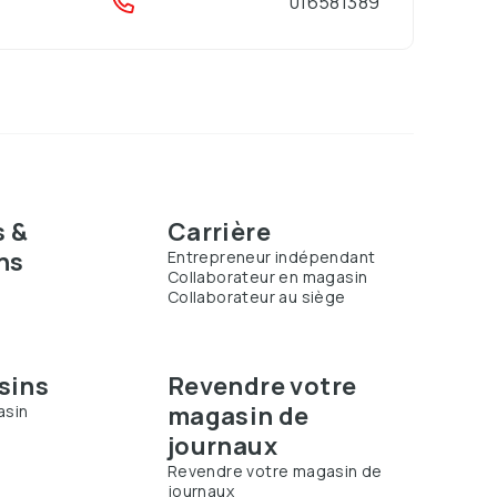
016581389
s &
Carrière
ns
Entrepreneur indépendant
Collaborateur en magasin
Collaborateur au siège
s
sins
Revendre votre
magasin de
asin
journaux
Revendre votre magasin de
journaux