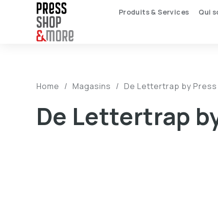
Produits & Services
Qui 
Home
/
Magasins
/
De Lettertrap by Pres
De Lettertrap 