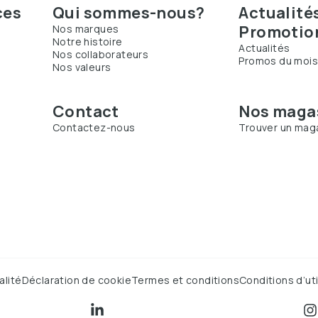
ces
Qui sommes-nous?
Actualité
Promotio
Nos marques
Notre histoire
Actualités
Nos collaborateurs
Promos du moi
Nos valeurs
Contact
Nos maga
Contactez-nous
Trouver un mag
alité
Déclaration de cookie
Termes et conditions
Conditions d’uti