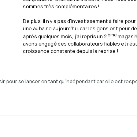
sommes très complémentaires !
De plus, il n’y a pas d’investissement à faire pou
une aubaine aujourd’hui car les gens ont peur de 
ième
après quelques mois, j’ai repris un 2
magasin,
avons engagé des collaborateurs fiables et résu
croissance constante depuis la reprise !
isir pour se lancer en tant qu’indépendant car elle est res