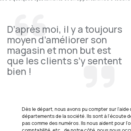
D’après moi, il y a toujours
moyen d’améliorer son
magasin et mon but est
que les clients s’y sentent
bien !
Dès le départ, nous avons pu compter sur l’aide
départements de la société. Ils sont à l’écoute 
pas comme des numéros. Ils nous aident pour l’org
comptabilité, etc… de notre côté, nous nous occ