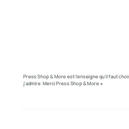
Press Shop & More est l’enseigne qu’il faut cho
j’admire. Merci Press Shop & More
»