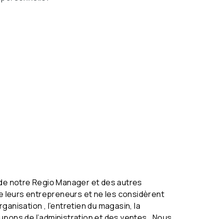
 de notre Regio Manager et des autres
de leurs entrepreneurs et ne les considèrent
anisation , l’entretien du magasin, la
upons de l’administration et des ventes . Nous