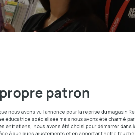
 propre patron
que nous avons vu l’annonce pour la reprise du magasin Rel
éducatrice spécialisée mais nous avons été charmé par le 
es entretiens, nous avons été choisi pour démarrer dans 
grâce à quelques ajustements et en apportant notre touche