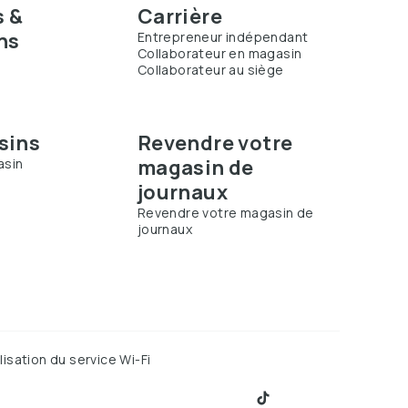
s &
Carrière
ns
Entrepreneur indépendant
Collaborateur en magasin
Collaborateur au siège
s
sins
Revendre votre
magasin de
asin
journaux
Revendre votre magasin de
journaux
lisation du service Wi-Fi