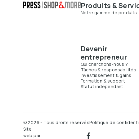
Produits & Servi
Notre gamme de produits
Devenir
entrepreneur
Qui cherchons-nous ?
Tâches & responsabilités
Investissement & gains
Formation & support
Statut indépendant
©
2026
-
Tous droits réservés
Politique de confidenti
Site
web par